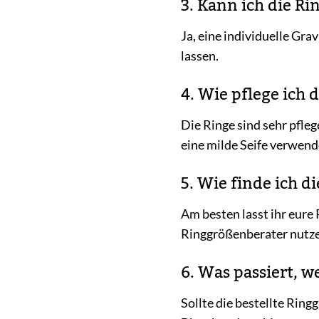
3. Kann ich die Ri
Ja, eine individuelle Gr
lassen.
4. Wie pflege ich d
Die Ringe sind sehr pfle
eine milde Seife verwend
5. Wie finde ich d
Am besten lasst ihr eure
Ringgrößenberater nutze
6. Was passiert, 
Sollte die bestellte Rin