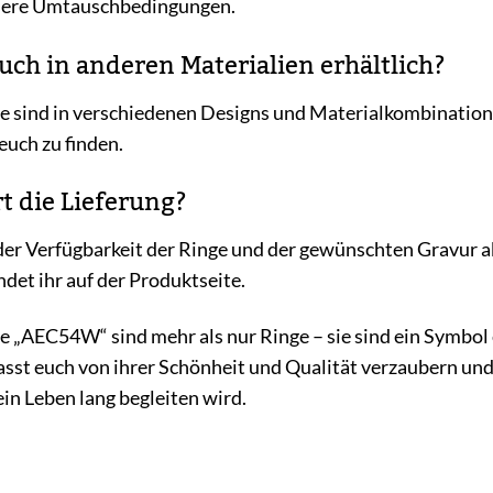
nsere Umtauschbedingungen.
auch in anderen Materialien erhältlich?
e sind in verschiedenen Designs und Materialkombinatione
euch zu finden.
t die Lieferung?
der Verfügbarkeit der Ringe und der gewünschten Gravur ab.
det ihr auf der Produktseite.
 „AEC54W“ sind mehr als nur Ringe – sie sind ein Symbol 
sst euch von ihrer Schönheit und Qualität verzaubern un
in Leben lang begleiten wird.