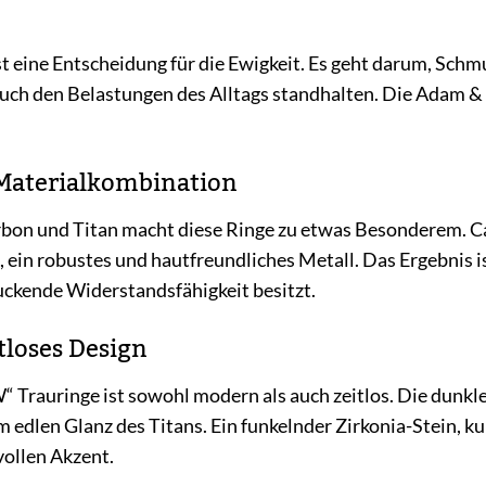
t eine Entscheidung für die Ewigkeit. Es geht darum, Schmu
uch den Belastungen des Alltags standhalten. Die Adam &
 Materialkombination
on und Titan macht diese Ringe zu etwas Besonderem. Car
tan, ein robustes und hautfreundliches Metall. Das Ergebnis 
ruckende Widerstandsfähigkeit besitzt.
loses Design
Trauringe ist sowohl modern als auch zeitlos. Die dunkle
edlen Glanz des Titans. Ein funkelnder Zirkonia-Stein, ku
ollen Akzent.