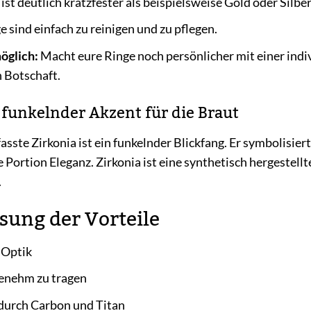
ist deutlich kratzfester als beispielsweise Gold oder Silber
 sind einfach zu reinigen und zu pflegen.
öglich:
Macht eure Ringe noch persönlicher mit einer ind
 Botschaft.
 funkelnder Akzent für die Braut
ste Zirkonia ist ein funkelnder Blickfang. Er symbolisiert
 Portion Eleganz. Zirkonia ist eine synthetisch hergestell
.
ung der Vorteile
 Optik
genehm zu tragen
durch Carbon und Titan