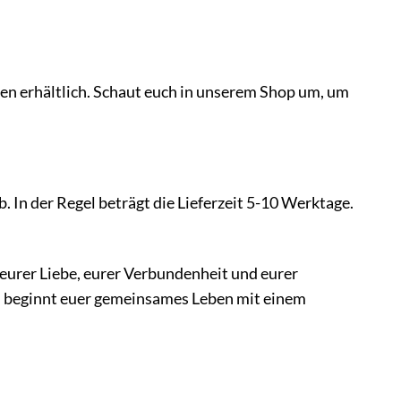
n erhältlich. Schaut euch in unserem Shop um, um
 In der Regel beträgt die Lieferzeit 5-10 Werktage.
eurer Liebe, eurer Verbundenheit und eurer
d beginnt euer gemeinsames Leben mit einem