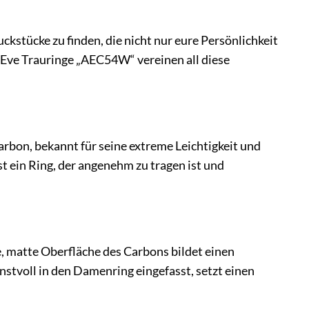
ckstücke zu finden, die nicht nur eure Persönlichkeit
 Eve Trauringe „AEC54W“ vereinen all diese
bon, bekannt für seine extreme Leichtigkeit und
ist ein Ring, der angenehm zu tragen ist und
, matte Oberfläche des Carbons bildet einen
nstvoll in den Damenring eingefasst, setzt einen