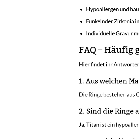
Hypoallergen und hau
Funkelnder Zirkonia 
Individuelle Gravur m
FAQ – Häufig 
Hier findet ihr Antworte
1. Aus welchen Ma
Die Ringe bestehen aus C
2. Sind die Ringe 
Ja, Titan ist ein hypoall