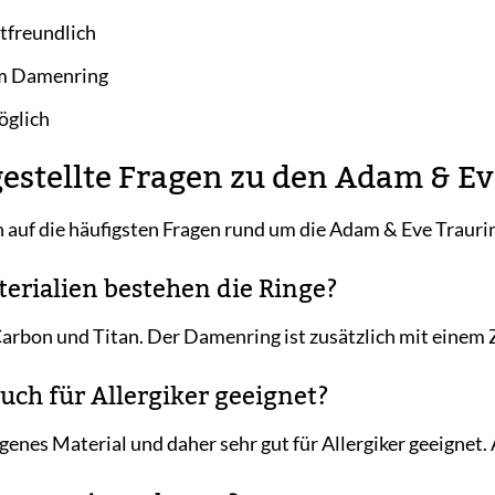
tfreundlich
im Damenring
öglich
gestellte Fragen zu den Adam & 
n auf die häufigsten Fragen rund um die Adam & Eve Trau
terialien bestehen die Ringe?
arbon und Titan. Der Damenring ist zusätzlich mit einem Z
auch für Allergiker geeignet?
ergenes Material und daher sehr gut für Allergiker geeignet