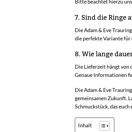
Bitte beachtet hierzu u
7. Sind die Ringe 
Die Adam & Eve Trauring
die perfekte Variante für 
8. Wie lange dauer
Die Lieferzeit hängt von 
Genaue Informationen fin
Die Adam & Eve Trauringe
gemeinsamen Zukunft. La
Schmuckstück, das euch e
Inhalt