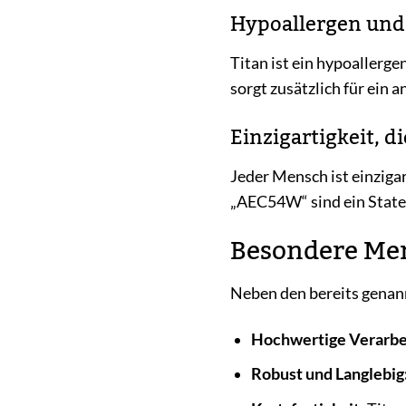
Hypoallergen und
Titan ist ein hypoallerg
sorgt zusätzlich für ein 
Einzigartigkeit, d
Jeder Mensch ist einzigar
„AEC54W“ sind ein Stateme
Besondere Me
Neben den bereits genan
Hochwertige Verarbe
Robust und Langlebig