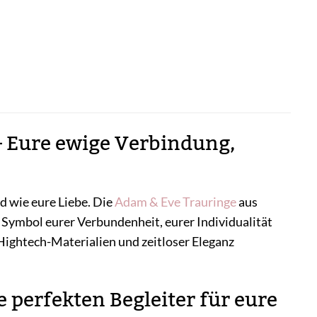
 Eure ewige Verbindung,
nd wie eure Liebe. Die
Adam & Eve
Trauringe
aus
 Symbol eurer Verbundenheit, eurer Individualität
ightech-Materialien und zeitloser Eleganz
perfekten Begleiter für eure