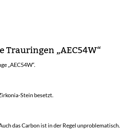
Eve Trauringen „AEC54W“
ringe „AEC54W“.
irkonia-Stein besetzt.
. Auch das Carbon ist in der Regel unproblematisch.