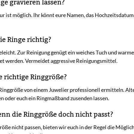
nge gravieren lassen?
avur ist möglich. Ihr könnt eure Namen, das Hochzeitsdatum
ie Ringe richtig?
geleicht. Zur Reinigung genügt ein weiches Tuch und war
et werden. Vermeidet aggressive Reinigungsmittel.
ie richtige Ringgröße?
 Ringgröße von einem Juwelier professionell ermitteln. Alt
n oder euch ein Ringmaßband zusenden lassen.
wenn die Ringgröße doch nicht passt?
ggröße nicht passen, bieten wir euch in der Regel die Mögl