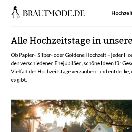
Zum
Inhalt
Hochzei
springen
Alle Hochzeitstage in unser
Ob Papier-, Silber- oder Goldene Hochzeit – jeder Ho
den verschiedenen Ehejubiläen, schöne Ideen für Ges
Vielfalt der Hochzeitstage verzaubern und entdecke, 
es gibt.