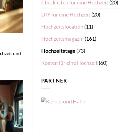
Checklisten für eine Hochzeit
(20)
DIY für eine Hochzeit
(20)
Hochzeitslocation
(11)
Hochzeitsmagazin
(161)
Hochzeitstage
(73)
ochzeit und
Kosten für eine Hochzeit
(60)
PARTNER