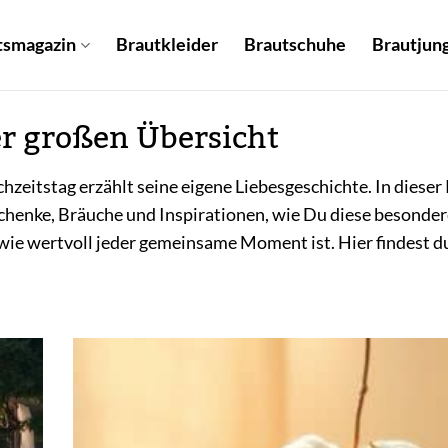
tsmagazin
Brautkleider
Brautschuhe
Brautjung
er großen Übersicht
chzeitstag erzählt seine eigene Liebesgeschichte. In dies
chenke, Bräuche und Inspirationen, wie Du diese besonder
wie wertvoll jeder gemeinsame Moment ist. Hier findest du 