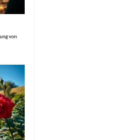
tung von