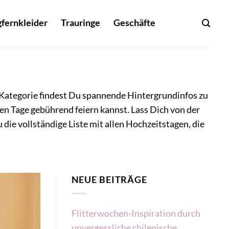
fernkleider
Trauringe
Geschäfte
er Kategorie findest Du spannende Hintergrundinfos zu
en Tage gebührend feiern kannst. Lass Dich von der
die vollständige Liste mit allen Hochzeitstagen, die
NEUE BEITRÄGE
Flitterwochen-Inspiration durch
unvergessliche chilenische