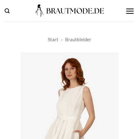
Zum
Inhalt
springen
Start
»
Brautkleider