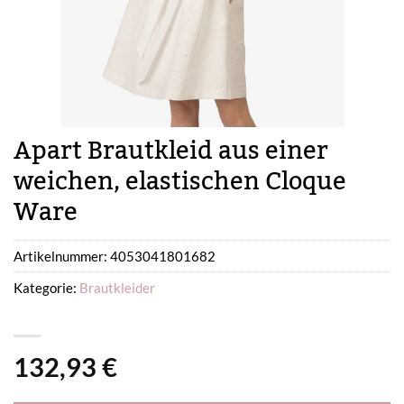
Apart Brautkleid aus einer
weichen, elastischen Cloque
Ware
Artikelnummer:
4053041801682
Kategorie:
Brautkleider
132,93
€