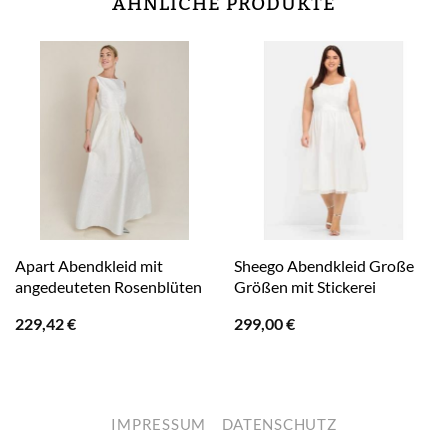
ÄHNLICHE PRODUKTE
Apart Abendkleid mit
Sheego Abendkleid Große
angedeuteten Rosenblüten
Größen mit Stickerei
229,42
€
299,00
€
IMPRESSUM
DATENSCHUTZ