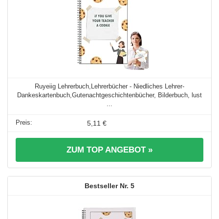
Ruyeiig Lehrerbuch,Lehrerbücher - Niedliches Lehrer-
Dankeskartenbuch,Gutenachtgeschichtenbücher, Bilderbuch, lust
...
5,11 €
ZUM TOP ANGEBOT »
5