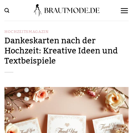
Zum
Inhalt
springen
HOCHZEITSMAGAZIN
Dankeskarten nach der
Hochzeit: Kreative Ideen und
Textbeispiele