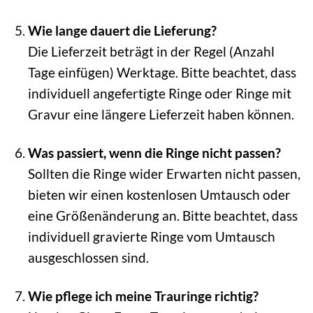
Wie lange dauert die Lieferung?
Die Lieferzeit beträgt in der Regel (Anzahl
Tage einfügen) Werktage. Bitte beachtet, dass
individuell angefertigte Ringe oder Ringe mit
Gravur eine längere Lieferzeit haben können.
Was passiert, wenn die Ringe nicht passen?
Sollten die Ringe wider Erwarten nicht passen,
bieten wir einen kostenlosen Umtausch oder
eine Größenänderung an. Bitte beachtet, dass
individuell gravierte Ringe vom Umtausch
ausgeschlossen sind.
Wie pflege ich meine Trauringe richtig?