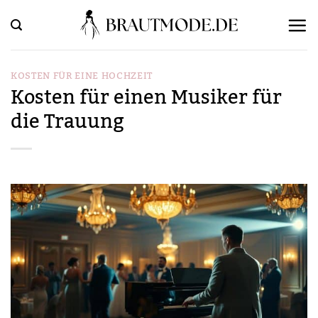
Zum
Inhalt
springen
KOSTEN FÜR EINE HOCHZEIT
Kosten für einen Musiker für
die Trauung