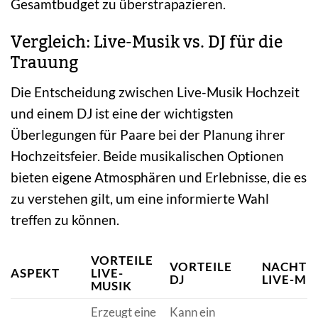
Gesamtbudget zu überstrapazieren.
Vergleich: Live-Musik vs. DJ für die
Trauung
Die Entscheidung zwischen Live-Musik Hochzeit
und einem DJ ist eine der wichtigsten
Überlegungen für Paare bei der Planung ihrer
Hochzeitsfeier. Beide musikalischen Optionen
bieten eigene Atmosphären und Erlebnisse, die es
zu verstehen gilt, um eine informierte Wahl
treffen zu können.
VORTEILE
VORTEILE
NACHTEI
ASPEKT
LIVE-
DJ
LIVE-MU
MUSIK
Erzeugt eine
Kann ein