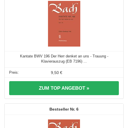
Kantate BWV 196 Der Herr denket an uns - Trauung -
Klavierauszug (EB 7196) ...
9,50 €
ZUM TOP ANGEBOT »
6