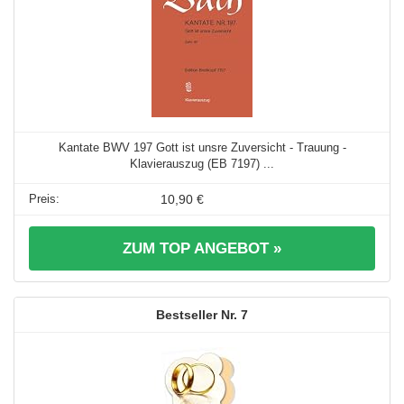
Kantate BWV 197 Gott ist unsre Zuversicht - Trauung -
Klavierauszug (EB 7197) ...
10,90 €
ZUM TOP ANGEBOT »
7