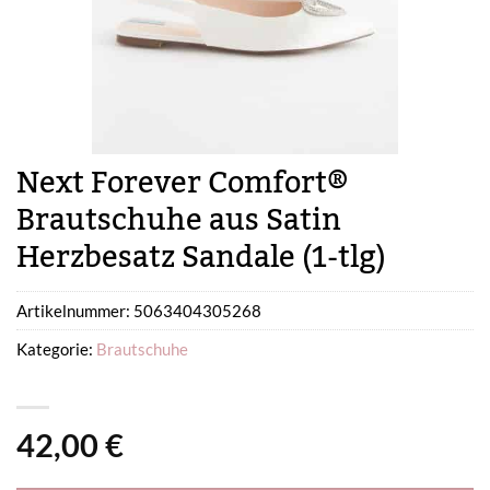
Next Forever Comfort®
Brautschuhe aus Satin
Herzbesatz Sandale (1-tlg)
Artikelnummer:
5063404305268
Kategorie:
Brautschuhe
42,00
€