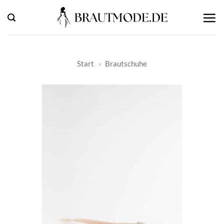
Zum
Inhalt
springen
Start
»
Brautschuhe