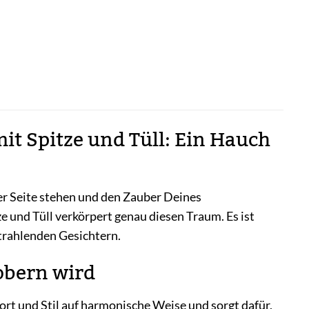
it Spitze und Tüll: Ein Hauch
ner Seite stehen und den Zauber Deines
e und Tüll verkörpert genau diesen Traum. Es ist
strahlenden Gesichtern.
obern wird
ort und Stil auf harmonische Weise und sorgt dafür,