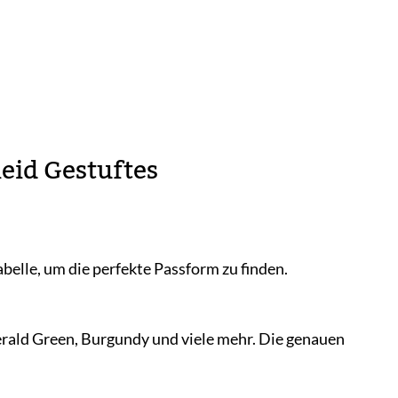
eid Gestuftes
belle, um die perfekte Passform zu finden.
merald Green, Burgundy und viele mehr. Die genauen