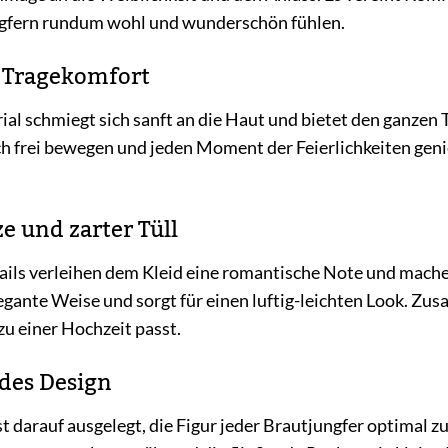
ngfern rundum wohl und wunderschön fühlen.
r Tragekomfort
al schmiegt sich sanft an die Haut und bietet den ganzen
ch frei bewegen und jeden Moment der Feierlichkeiten ge
e und zarter Tüll
tails verleihen dem Kleid eine romantische Note und mache
legante Weise und sorgt für einen luftig-leichten Look. Z
zu einer Hochzeit passt.
des Design
st darauf ausgelegt, die Figur jeder Brautjungfer optimal z