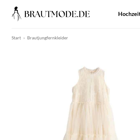
Zum
Inhalt
Hochzei
springen
Start
»
Brautjungfernkleider