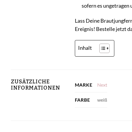
sofern es ungetragen u
Lass Deine Brautjungfer
Ereignis! Bestelle jetzt 
Inhalt
ZUSÄTZLICHE
Next
MARKE
INFORMATIONEN
weiß
FARBE