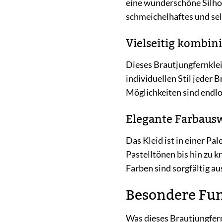
eine wunderschöne Silhou
schmeichelhaftes und s
Vielseitig kombin
Dieses Brautjungfernklei
individuellen Stil jeder 
Möglichkeiten sind endlo
Elegante Farbaus
Das Kleid ist in einer P
Pastelltönen bis hin zu 
Farben sind sorgfältig au
Besondere Fun
Was dieses Brautjungfern