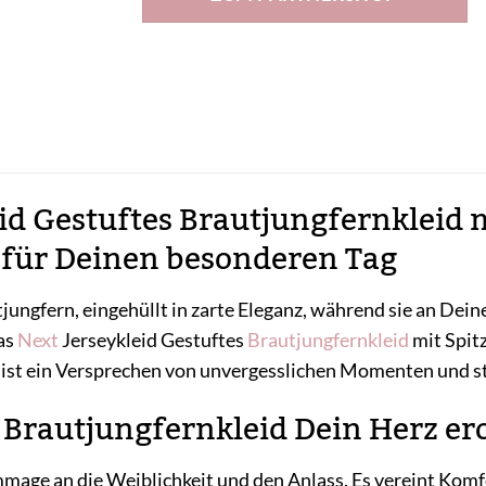
id Gestuftes Brautjungfernkleid m
für Deinen besonderen Tag
tjungfern, eingehüllt in zarte Eleganz, während sie an Dei
as
Next
Jerseykleid Gestuftes
Brautjungfernkleid
mit Spitz
es ist ein Versprechen von unvergesslichen Momenten und 
Brautjungfernkleid Dein Herz er
mmage an die Weiblichkeit und den Anlass. Es vereint Komf