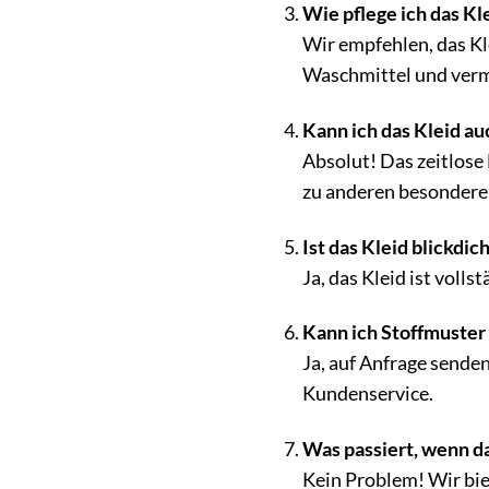
Wie pflege ich das Kle
Wir empfehlen, das K
Waschmittel und verme
Kann ich das Kleid au
Absolut! Das zeitlose
zu anderen besondere
Ist das Kleid blickdic
Ja, das Kleid ist volls
Kann ich Stoffmuster 
Ja, auf Anfrage sende
Kundenservice.
Was passiert, wenn da
Kein Problem! Wir bie