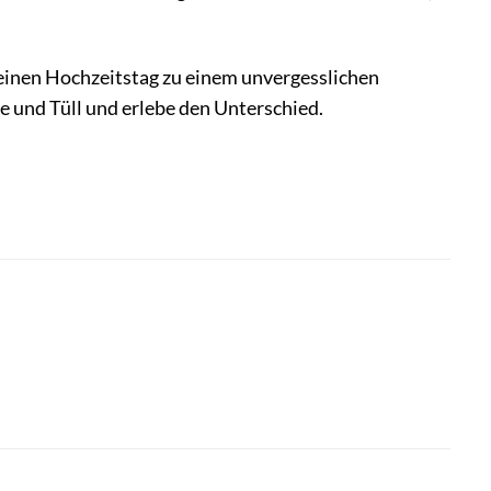
inen Hochzeitstag zu einem unvergesslichen
ze und Tüll und erlebe den Unterschied.