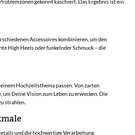
Problemzonen gekonnt kaschiert. Das Ergebnis ist ein
 verschiedenen Accessoires kombinieren, um den
gante High Heels oder funkelnder Schmuck – die
u Deinem Hochzeitsthema passen. Von zarten
ce, um Deine Vision zum Leben zu erwecken. Die
u strahlen.
kmale
etails und die hochwertige Verarbeitung.