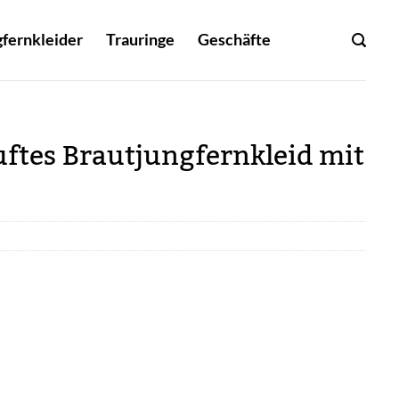
fernkleider
Trauringe
Geschäfte
uftes Brautjungfernkleid mit