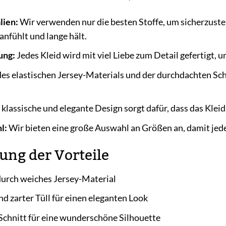
lien:
Wir verwenden nur die besten Stoffe, um sicherzustell
anfühlt und lange hält.
ung:
Jedes Kleid wird mit viel Liebe zum Detail gefertigt,
s elastischen Jersey-Materials und der durchdachten Schn
klassische und elegante Design sorgt dafür, dass das Klei
l:
Wir bieten eine große Auswahl an Größen an, damit jede 
ung der Vorteile
urch weiches Jersey-Material
d zarter Tüll für einen eleganten Look
chnitt für eine wunderschöne Silhouette