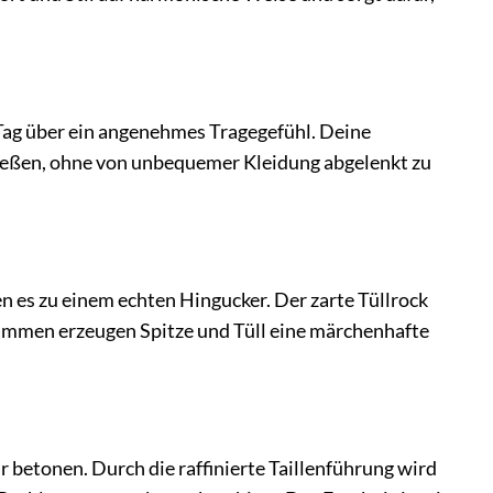
 Tag über ein angenehmes Tragegefühl. Deine
nießen, ohne von unbequemer Kleidung abgelenkt zu
n es zu einem echten Hingucker. Der zarte Tüllrock
usammen erzeugen Spitze und Tüll eine märchenhafte
ur betonen. Durch die raffinierte Taillenführung wird