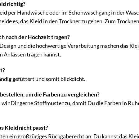
id richtig?
leid per Handwäsche oder im Schonwaschgang in der Wasch
ide es, das Kleid in den Trockner zu geben. Zum Trockne
ch nach der Hochzeit tragen?
 Design und die hochwertige Verarbeitung machen das Klei
n Anlässen tragen kannst.
ht?
tändig gefüttert und somit blickdicht.
bestellen, um die Farben zu vergleichen?
n wir Dir gerne Stoffmuster zu, damit Du die Farben in Ruh
s Kleid nicht passt?
ten ein großzügiges Rückgaberecht an. Du kannst das Klei