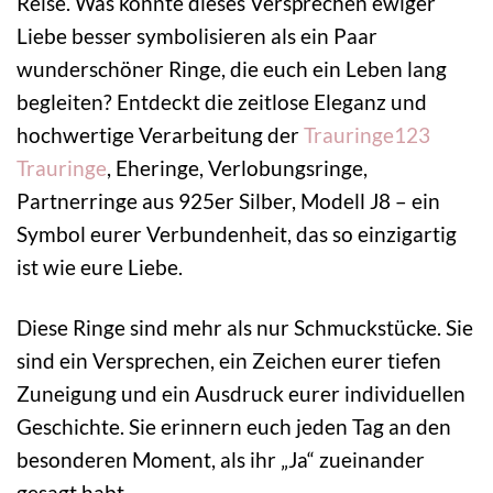
Reise. Was könnte dieses Versprechen ewiger
Liebe besser symbolisieren als ein Paar
wunderschöner Ringe, die euch ein Leben lang
begleiten? Entdeckt die zeitlose Eleganz und
hochwertige Verarbeitung der
Trauringe123
Trauringe
, Eheringe, Verlobungsringe,
Partnerringe aus 925er Silber, Modell J8 – ein
Symbol eurer Verbundenheit, das so einzigartig
ist wie eure Liebe.
Diese Ringe sind mehr als nur Schmuckstücke. Sie
sind ein Versprechen, ein Zeichen eurer tiefen
Zuneigung und ein Ausdruck eurer individuellen
Geschichte. Sie erinnern euch jeden Tag an den
besonderen Moment, als ihr „Ja“ zueinander
gesagt habt.