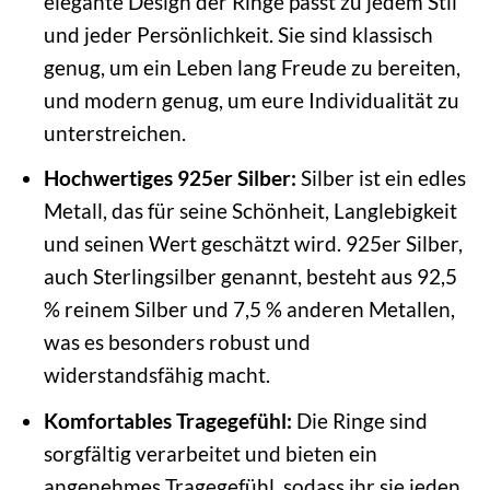
elegante Design der Ringe passt zu jedem Stil
und jeder Persönlichkeit. Sie sind klassisch
genug, um ein Leben lang Freude zu bereiten,
und modern genug, um eure Individualität zu
unterstreichen.
Hochwertiges 925er Silber:
Silber ist ein edles
Metall, das für seine Schönheit, Langlebigkeit
und seinen Wert geschätzt wird. 925er Silber,
auch Sterlingsilber genannt, besteht aus 92,5
% reinem Silber und 7,5 % anderen Metallen,
was es besonders robust und
widerstandsfähig macht.
Komfortables Tragegefühl:
Die Ringe sind
sorgfältig verarbeitet und bieten ein
angenehmes Tragegefühl, sodass ihr sie jeden