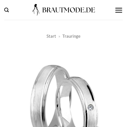
Zum
Inhalt
springen
Start
»
Trauringe