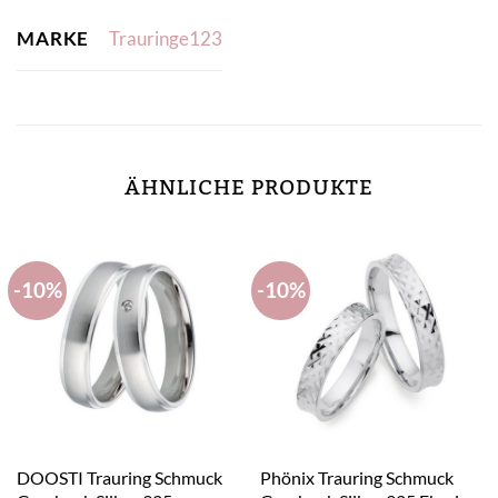
MARKE
Trauringe123
ÄHNLICHE PRODUKTE
-10%
-10%
DOOSTI Trauring Schmuck
Phönix Trauring Schmuck