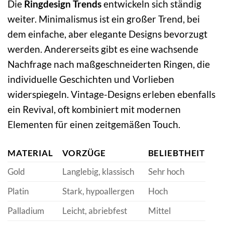
Die
Ringdesign Trends
entwickeln sich ständig
weiter. Minimalismus ist ein großer Trend, bei
dem einfache, aber elegante Designs bevorzugt
werden. Andererseits gibt es eine wachsende
Nachfrage nach maßgeschneiderten Ringen, die
individuelle Geschichten und Vorlieben
widerspiegeln. Vintage-Designs erleben ebenfalls
ein Revival, oft kombiniert mit modernen
Elementen für einen zeitgemäßen Touch.
MATERIAL
VORZÜGE
BELIEBTHEIT
Gold
Langlebig, klassisch
Sehr hoch
Platin
Stark, hypoallergen
Hoch
Palladium
Leicht, abriebfest
Mittel