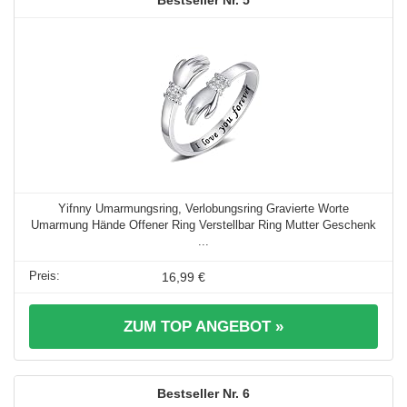
5
Yifnny Umarmungsring, Verlobungsring Gravierte Worte
Umarmung Hände Offener Ring Verstellbar Ring Mutter Geschenk
...
16,99 €
ZUM TOP ANGEBOT »
6