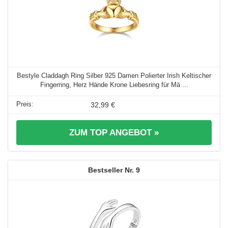
Bestyle Claddagh Ring Silber 925 Damen Polierter Irish Keltischer
Fingerring, Herz Hände Krone Liebesring für Mä ...
32,99 €
ZUM TOP ANGEBOT »
9