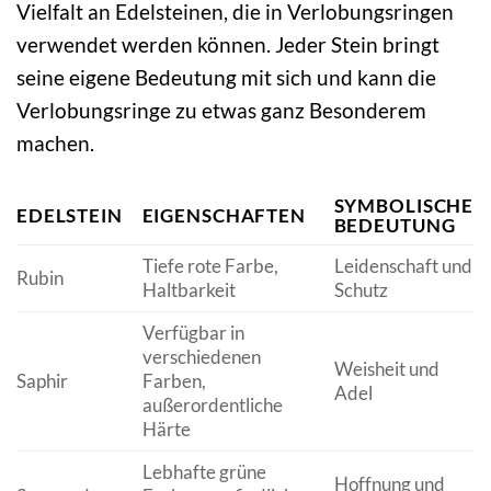
Vielfalt an Edelsteinen, die in Verlobungsringen
verwendet werden können. Jeder Stein bringt
seine eigene Bedeutung mit sich und kann die
Verlobungsringe zu etwas ganz Besonderem
machen.
SYMBOLISCHE
EDELSTEIN
EIGENSCHAFTEN
BEDEUTUNG
Tiefe rote Farbe,
Leidenschaft und
Rubin
Haltbarkeit
Schutz
Verfügbar in
verschiedenen
Weisheit und
Saphir
Farben,
Adel
außerordentliche
Härte
Lebhafte grüne
Hoffnung und