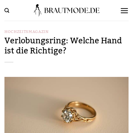
Zum
Inhalt
springen
HOCHZEITSMAGAZIN
Verlobungsring: Welche Hand
ist die Richtige?