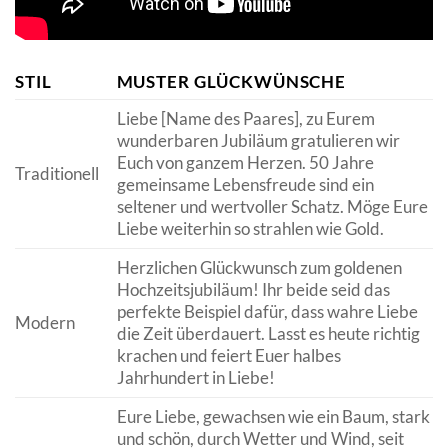
STIL
MUSTER GLÜCKWÜNSCHE
Liebe [Name des Paares], zu Eurem
wunderbaren Jubiläum gratulieren wir
Euch von ganzem Herzen. 50 Jahre
Traditionell
gemeinsame Lebensfreude sind ein
seltener und wertvoller Schatz. Möge Eure
Liebe weiterhin so strahlen wie Gold.
Herzlichen Glückwunsch zum goldenen
Hochzeitsjubiläum! Ihr beide seid das
perfekte Beispiel dafür, dass wahre Liebe
Modern
die Zeit überdauert. Lasst es heute richtig
krachen und feiert Euer halbes
Jahrhundert in Liebe!
Eure Liebe, gewachsen wie ein Baum, stark
und schön, durch Wetter und Wind, seit