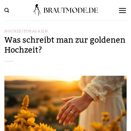
Zum
Inhalt
springen
HOCHZEITSMAGAZIN
Was schreibt man zur goldenen
Hochzeit?