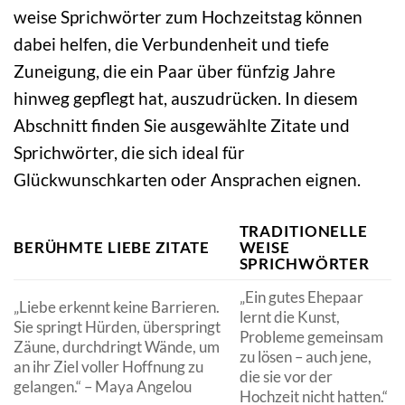
weise Sprichwörter zum Hochzeitstag können
dabei helfen, die Verbundenheit und tiefe
Zuneigung, die ein Paar über fünfzig Jahre
hinweg gepflegt hat, auszudrücken. In diesem
Abschnitt finden Sie ausgewählte Zitate und
Sprichwörter, die sich ideal für
Glückwunschkarten oder Ansprachen eignen.
TRADITIONELLE
BERÜHMTE LIEBE ZITATE
WEISE
SPRICHWÖRTER
„Ein gutes Ehepaar
„Liebe erkennt keine Barrieren.
lernt die Kunst,
Sie springt Hürden, überspringt
Probleme gemeinsam
Zäune, durchdringt Wände, um
zu lösen – auch jene,
an ihr Ziel voller Hoffnung zu
die sie vor der
gelangen.“ – Maya Angelou
Hochzeit nicht hatten.“