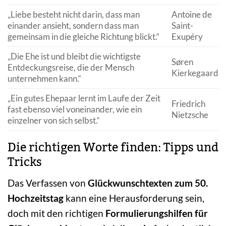
„Liebe besteht nicht darin, dass man
Antoine de
einander ansieht, sondern dass man
Saint-
gemeinsam in die gleiche Richtung blickt.“
Exupéry
„Die Ehe ist und bleibt die wichtigste
Søren
Entdeckungsreise, die der Mensch
Kierkegaard
unternehmen kann.“
„Ein gutes Ehepaar lernt im Laufe der Zeit
Friedrich
fast ebenso viel voneinander, wie ein
Nietzsche
einzelner von sich selbst.“
Die richtigen Worte finden: Tipps und
Tricks
Das Verfassen von
Glückwunschtexten zum 50.
Hochzeitstag
kann eine Herausforderung sein,
doch mit den richtigen
Formulierungshilfen für