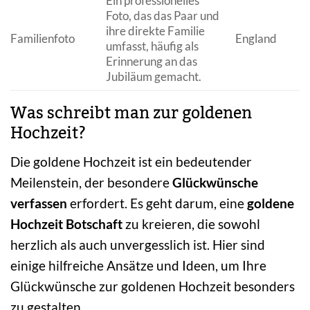
Ein professionelles
Foto, das das Paar und
ihre direkte Familie
Familienfoto
England
umfasst, häufig als
Erinnerung an das
Jubiläum gemacht.
Was schreibt man zur goldenen
Hochzeit?
Die goldene Hochzeit ist ein bedeutender
Meilenstein, der besondere
Glückwünsche
verfassen
erfordert. Es geht darum, eine
goldene
Hochzeit Botschaft
zu kreieren, die sowohl
herzlich als auch unvergesslich ist. Hier sind
einige hilfreiche Ansätze und Ideen, um Ihre
Glückwünsche zur goldenen Hochzeit besonders
zu gestalten.