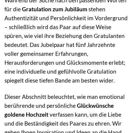
Während der Suche nach den passenden Worten
für die
Gratulation zum Jubiläum
stehen
Authentizität und Persönlichkeit im Vordergrund
– schließlich wird das Paar auf diese Weise
spüren, wie viel ihre Beziehung den Gratulanten
bedeutet. Das Jubelpaar hat fünf Jahrzehnte
voller gemeinsamer Erfahrungen,
Herausforderungen und Glücksmomente erlebt;
eine individuelle und gefühlvolle Gratulation
spiegelt diese tiefen Bande am besten wider.
Dieser Abschnitt beleuchtet, wie man emotional
berührende und persönliche
Glückwünsche
goldene Hochzeit
verfassen kann, um die Liebe
und die Beständigkeit des Paares zu ehren. Wir
geben Ihnen Inspiration und Ideen an die Hand,