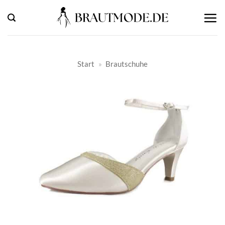
Zum
Inhalt
springen
Start
»
Brautschuhe