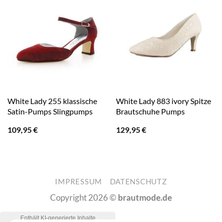
White Lady 255 klassische
White Lady 883 ivory Spitze
Satin-Pumps Slingpumps
Brautschuhe Pumps
109,95
€
129,95
€
IMPRESSUM
DATENSCHUTZ
Copyright 2026 ©
brautmode.de