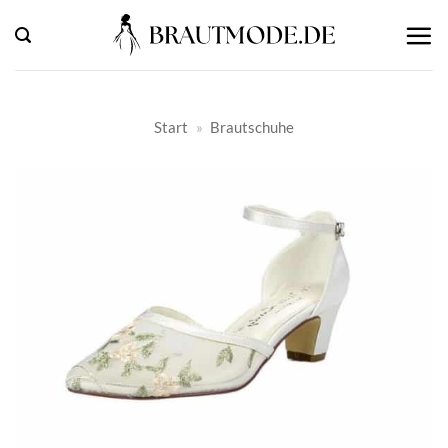
Zum
Inhalt
springen
Start
»
Brautschuhe