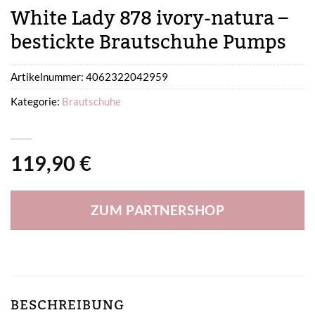
White Lady 878 ivory-natura –
bestickte Brautschuhe Pumps
Artikelnummer:
4062322042959
Kategorie:
Brautschuhe
119,90
€
ZUM PARTNERSHOP
BESCHREIBUNG