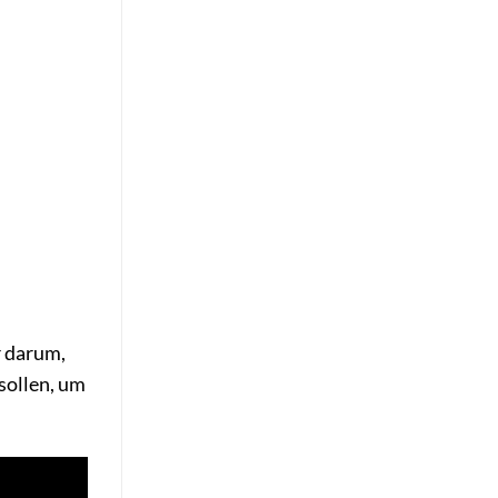
r darum,
sollen, um