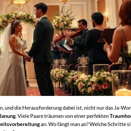
n, und die Herausforderung dabei ist, nicht nur das Ja-Wor
lanung
. Viele Paare träumen von einer perfekten
Traumho
eitsvorbereitung
an. Wo fängt man an? Welche Schritte s