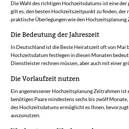
Die Wahl des richtigen Hochzeitsdatums ist eine de
gilt es, den besten Hochzeitszeitpunkt zu finden, der
praktische Überlegungen wie den Hochzeitsplanung 
Die Bedeutung der Jahreszeit
In Deutschland ist die Beste Heiratszeit oft von Mai
Hochzeitsdatum festlegen in diesen Monaten bedeute
Dienstleister rechnen müssen, aber auch mit einer g
Die Vorlaufzeit nutzen
Ein angemessener Hochzeitsplanung Zeitrahmen ist en
benötigen Paare mindestens sechs bis zwölf Monate, u
des Hochzeitsdatums ermöglicht es Ihnen, bevorzugte
auszunutzen.