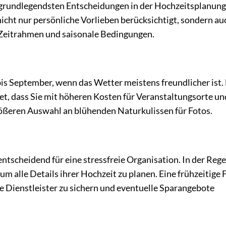
r grundlegendsten Entscheidungen in der Hochzeitsplanung
 nicht nur persönliche Vorlieben berücksichtigt, sondern au
Zeitrahmen und saisonale Bedingungen.
 bis September, wenn das Wetter meistens freundlicher ist.
t, dass Sie mit höheren Kosten für Veranstaltungsorte un
rößeren Auswahl an blühenden Naturkulissen für Fotos.
tscheidend für eine stressfreie Organisation. In der Rege
m alle Details ihrer Hochzeit zu planen. Eine frühzeitige 
 Dienstleister zu sichern und eventuelle Sparangebote