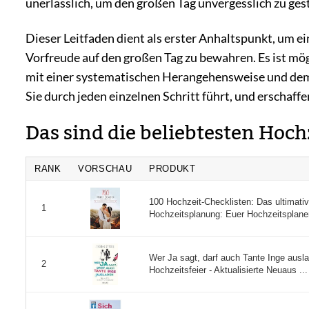
unerlässlich, um den großen Tag unvergesslich zu ges
Dieser Leitfaden dient als erster Anhaltspunkt, um e
Vorfreude auf den großen Tag zu bewahren. Es ist mög
mit einer systematischen Herangehensweise und dem r
Sie durch jeden einzelnen Schritt führt, und erschaffe
Das sind die beliebtesten Hoc
RANK
VORSCHAU
PRODUKT
100 Hochzeit-Checklisten: Das ultimativ
1
Hochzeitsplanung: Euer Hochzeitsplane
Wer Ja sagt, darf auch Tante Inge ausla
2
Hochzeitsfeier - Aktualisierte Neuaus ...