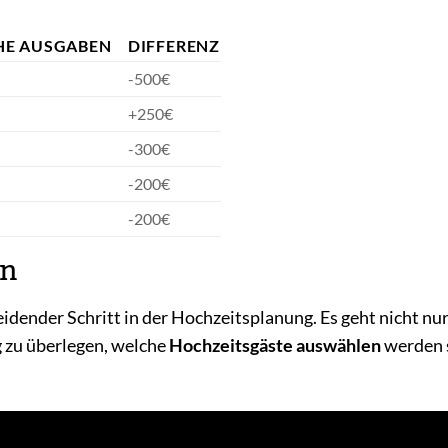
HE AUSGABEN
DIFFERENZ
-500€
+250€
-300€
-200€
-200€
en
eidender Schritt in der Hochzeitsplanung. Es geht nicht nu
g zu überlegen, welche
Hochzeitsgäste auswählen
werden 