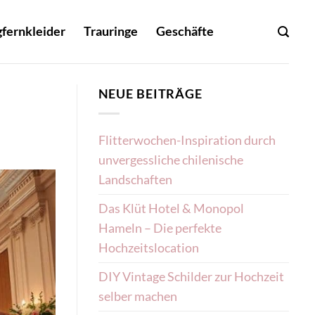
fernkleider
Trauringe
Geschäfte
NEUE BEITRÄGE
Flitterwochen-Inspiration durch
unvergessliche chilenische
Landschaften
Das Klüt Hotel & Monopol
Hameln – Die perfekte
Hochzeitslocation
DIY Vintage Schilder zur Hochzeit
selber machen