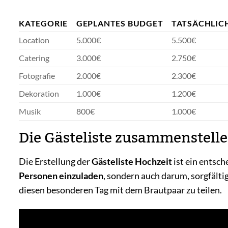
KATEGORIE
GEPLANTES BUDGET
TATSÄCHLIC
Location
5.000€
5.500€
Catering
3.000€
2.750€
Fotografie
2.000€
2.300€
Dekoration
1.000€
1.200€
Musik
800€
1.000€
Die Gästeliste zusammenstell
Die Erstellung der
Gästeliste Hochzeit
ist ein entsch
Personen einzuladen
, sondern auch darum, sorgfälti
diesen besonderen Tag mit dem Brautpaar zu teilen.