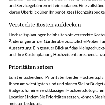
und Servicegebühren mit einzuplanen. Eine vollständ
klaren Überblick über Ihr benötigtes Hochzeitsbudge
Versteckte Kosten aufdecken
Hochzeitsplanungen beinhalten oft versteckte Kosten
Änderungen an der Garderobe, zusätzliche Proben fü
Ausstattung. Ein genauer Blick auf das Kleingedruckte 
und Ihre Kostenplanung Hochzeit entsprechend anzu
Prioritäten setzen
Es ist entscheidend, Prioritäten bei der Hochzeitspl
Ihnen am wichtigsten sind und planen Sie Ihr Budget
Budgets für einen erstklassigen Hochzeitsfotografen
Location? Indem Sie Prioritäten setzen, können Sie s
meisten bedeutet.