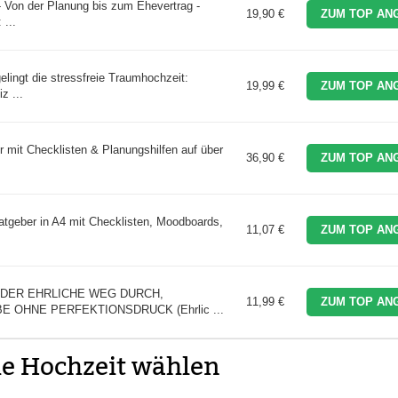
- Von der Planung bis zum Ehevertrag -
19,90 €
ZUM TOP AN
...
lingt die stressfreie Traumhochzeit:
19,99 €
ZUM TOP AN
z ...
 mit Checklisten & Planungshilfen auf über
36,90 €
ZUM TOP AN
atgeber in A4 mit Checklisten, Moodboards,
11,07 €
ZUM TOP AN
DER EHRLICHE WEG DURCH,
11,99 €
ZUM TOP AN
 OHNE PERFEKTIONSDRUCK (Ehrlic ...
ie Hochzeit wählen