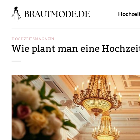
Zum
Inhalt
Hochzei
springen
HOCHZEITSMAGAZIN
Wie plant man eine Hochzei