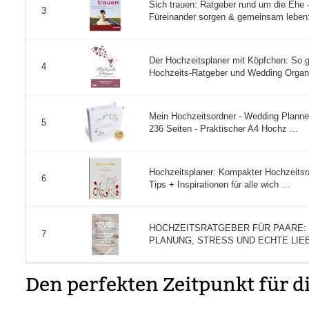
Sich trauen: Ratgeber rund um die Ehe 
3
Füreinander sorgen & gemeinsam leben: 
Der Hochzeitsplaner mit Köpfchen: So ge
4
Hochzeits-Ratgeber und Wedding Organi
Mein Hochzeitsordner - Wedding Planner
5
236 Seiten - Praktischer A4 Hochz ...
Hochzeitsplaner: Kompakter Hochzeitsr
6
Tips + Inspirationen für alle wich ...
HOCHZEITSRATGEBER FÜR PAARE: 
7
PLANUNG, STRESS UND ECHTE LIEBE
Den perfekten Zeitpunkt für d