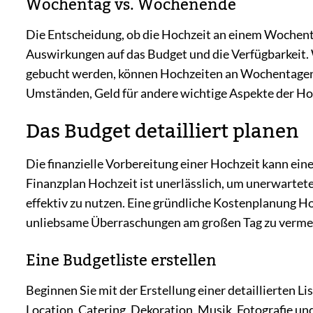
Wochentag vs. Wochenende
Die Entscheidung, ob die Hochzeit an einem Wochent
Auswirkungen auf das Budget und die Verfügbarkeit.
gebucht werden, können Hochzeiten an Wochentagen o
Umständen, Geld für andere wichtige Aspekte der Ho
Das Budget detailliert planen
Die finanzielle Vorbereitung einer Hochzeit kann ein
Finanzplan Hochzeit ist unerlässlich, um unerwarte
effektiv zu nutzen. Eine gründliche Kostenplanung Ho
unliebsame Überraschungen am großen Tag zu verme
Eine Budgetliste erstellen
Beginnen Sie mit der Erstellung einer detaillierten L
Location, Catering, Dekoration, Musik, Fotografie und