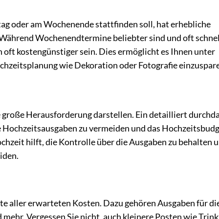
ag oder am Wochenende stattfinden soll, hat erhebliche
 Während Wochenendtermine beliebter sind und oft schnel
ft kostengünstiger sein. Dies ermöglicht es Ihnen unter
chzeitsplanung wie Dekoration oder Fotografie einzuspar
e große Herausforderung darstellen. Ein detailliert durchd
te Hochzeitsausgaben zu vermeiden und das Hochzeitsbud
chzeit hilft, die Kontrolle über die Ausgaben zu behalten 
iden.
iste aller erwarteten Kosten. Dazu gehören Ausgaben für di
 mehr. Vergessen Sie nicht, auch kleinere Posten wie Trin