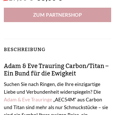
Preis
Preis
war:
ist:
ZUM PARTNERSHOP
119,00 €
55,00 €.
BESCHREIBUNG
Adam & Eve Trauring Carbon/Titan –
Ein Bund für die Ewigkeit
Suchen Sie nach Ringen, die Ihre einzigartige
Liebe und Verbundenheit widerspiegeln? Die
Adam & Eve
Trauringe
„AEC54M“ aus Carbon
und Titan sind mehr als nur Schmuckstücke – sie
sind ein Symbol Ihrer ewigen Reise, ein