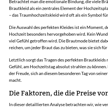
Betrachtet man die emotionale Bindung, die viele Brä
Brautkleid als ein zentrales Element der Hochzeitsp
– das Traumhochzeitskleid wird oft als ein Symbol fü
Die Auswahl des perfekten Kleides ist ein Moment, der
Hochzeit besonders hervorgehoben wird. Kein Wunder
viel Gefühl getroffen wird. Die Brautmode bietet dabei
reichen, um jeder Braut das zu bieten, was sie sich fü
Letztlich sorgt das Tragen des perfekten Brautkleids 
Gefühl, am Hochzeitstag absolut strahlen zu können.
der Freude, sich an diesem besonderen Tag von seiner
macht.
Die Faktoren, die die Preise v
In dieser detaillierten Analyse betrachten wir, wie 