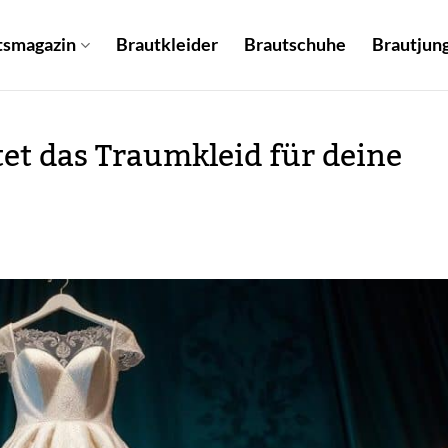
tsmagazin
Brautkleider
Brautschuhe
Brautjung
tet das Traumkleid für deine