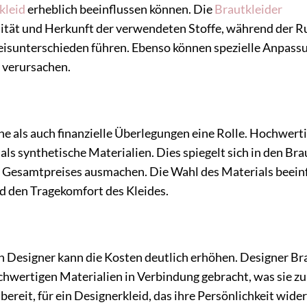
kleid
erheblich beeinflussen können. Die
Brautkleider
lität und Herkunft der verwendeten Stoffe, während der Ru
reisunterschieden führen. Ebenso können spezielle Anpass
 verursachen.
he als auch finanzielle Überlegungen eine Rolle. Hochwert
ls synthetische Materialien. Dies spiegelt sich in den Bra
s Gesamtpreises ausmachen. Die Wahl des Materials beein
nd den Tragekomfort des Kleides.
n Designer kann die Kosten deutlich erhöhen. Designer B
hwertigen Materialien in Verbindung gebracht, was sie zu
bereit, für ein Designerkleid, das ihre Persönlichkeit wide