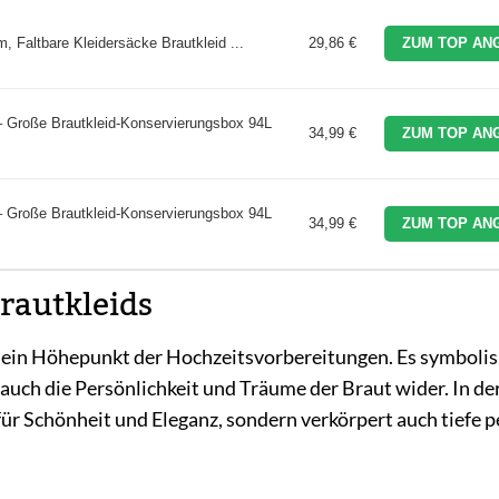
Faltbare Kleidersäcke Brautkleid ...
29,86 €
ZUM TOP AN
 Große Brautkleid-Konservierungsbox 94L
34,99 €
ZUM TOP AN
 Große Brautkleid-Konservierungsbox 94L
34,99 €
ZUM TOP AN
rautkleids
te ein Höhepunkt der Hochzeitsvorbereitungen. Es symbolis
t auch die Persönlichkeit und Träume der Braut wider. In de
ür Schönheit und Eleganz, sondern verkörpert auch tiefe p