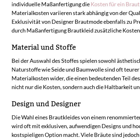
individuelle Maßanfertigung die
Kosten für ein Braut
Materialkosten variieren stark abhängig von der Qua
Exklusivität von Designer Brautmode ebenfalls zu P
durch Maßanfertigung Brautkleid zusätzliche Kosten
Material und Stoffe
Bei der Auswahl des Stoffes spielen sowohl ästhetisc
Naturstoffe wie Seide und Baumwolle sind oft teurer a
Materialkosten wider, die einen bedeutenden Teil de
nicht nur die Kosten, sondern auch die Haltbarkeit u
Design und Designer
Die Wahl eines Brautkleides von einem renommierte
wird oft mit exklusiven, aufwendigen Designs und hoc
kostspieligen Option macht. Viele Bräute sind jedoch 