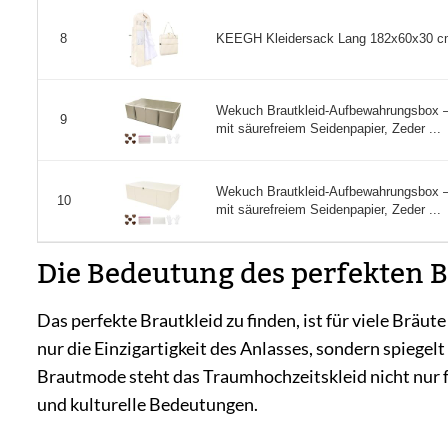
KEEGH Kleidersack Lang 182x60x30 cm, 
8
Wekuch Brautkleid-Aufbewahrungsbox –
9
mit säurefreiem Seidenpapier, Zeder ...
Wekuch Brautkleid-Aufbewahrungsbox –
10
mit säurefreiem Seidenpapier, Zeder ...
Die Bedeutung des perfekten B
Das perfekte Brautkleid zu finden, ist für viele Bräu
nur die Einzigartigkeit des Anlasses, sondern spiegel
Brautmode steht das Traumhochzeitskleid nicht nur f
und kulturelle Bedeutungen.