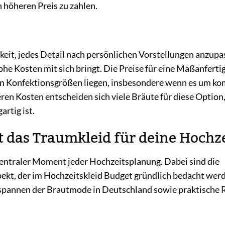
n höheren Preis zu zahlen.
keit, jedes Detail nach persönlichen Vorstellungen anzupa
ohe Kosten mit sich bringt. Die Preise für eine Maßanfert
in Konfektionsgrößen liegen, insbesondere wenn es um ko
ren Kosten entscheiden sich viele Bräute für diese Option
artig ist.
t das Traumkleid für deine Hochz
 zentraler Moment jeder Hochzeitsplanung. Dabei sind die
ekt, der im Hochzeitskleid Budget gründlich bedacht werd
sspannen der Brautmode in Deutschland sowie praktische R