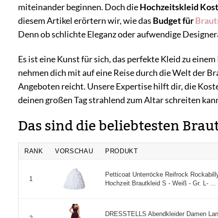
miteinander beginnen. Doch die
Hochzeitskleid Kos
diesem Artikel erörtern wir, wie das
Budget für
Brau
Denn ob schlichte Eleganz oder aufwendige Designerar
Es ist eine Kunst für sich, das perfekte Kleid zu eine
nehmen dich mit auf eine Reise durch die Welt der Br
Angeboten reicht. Unsere Expertise hilft dir, die Kos
deinen großen Tag strahlend zum Altar schreiten kan
Das sind die beliebtesten Brau
RANK
VORSCHAU
PRODUKT
Petticoat Unterröcke Reifrock Rockabill
1
Hochzeit Brautkleid S - Weiß - Gr. L- ...
DRESSTELLS Abendkleider Damen Lang Fe