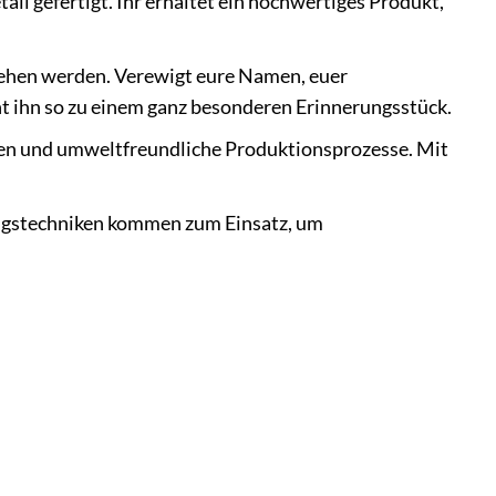
ail gefertigt. Ihr erhaltet ein hochwertiges Produkt,
sehen werden. Verewigt eure Namen, euer
t ihn so zu einem ganz besonderen Erinnerungsstück.
ien und umweltfreundliche Produktionsprozesse. Mit
ngstechniken kommen zum Einsatz, um