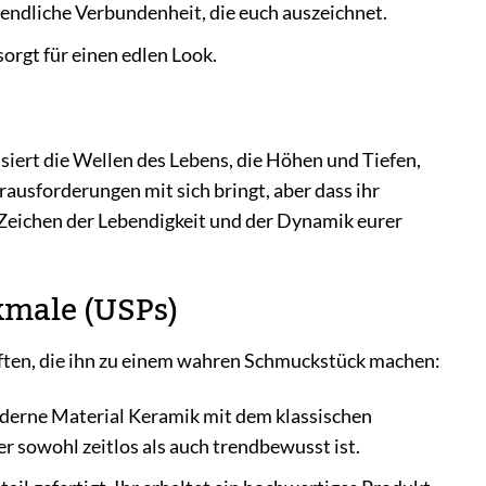
endliche Verbundenheit, die euch auszeichnet.
sorgt für einen edlen Look.
isiert die Wellen des Lebens, die Höhen und Tiefen,
ausforderungen mit sich bringt, aber dass ihr
 Zeichen der Lebendigkeit und der Dynamik eurer
kmale (USPs)
aften, die ihn zu einem wahren Schmuckstück machen:
derne Material Keramik mit dem klassischen
er sowohl zeitlos als auch trendbewusst ist.