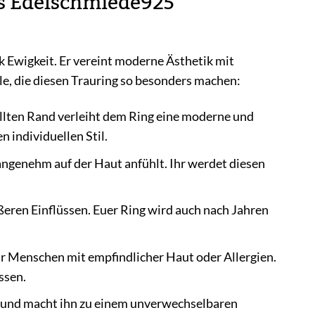
des Edelschmiede925
ück Ewigkeit. Er vereint moderne Ästhetik mit
le, die diesen Trauring so besonders machen:
lten Rand verleiht dem Ring eine moderne und
n individuellen Stil.
 angenehm auf der Haut anfühlt. Ihr werdet diesen
eren Einflüssen. Euer Ring wird auch nach Jahren
ür Menschen mit empfindlicher Haut oder Allergien.
ssen.
 und macht ihn zu einem unverwechselbaren