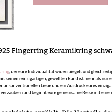
25 Fingerring Keramikring schwa
uring
, der eure Individualität widerspiegelt und gleichzeiti
t seinem einzigartigen, gewellten Rand ist mehr als nur ei
er unkonventionellen Liebe und ein Ausdruck eures einzigar
verzaubern und beginnt eure gemeinsame Reise mit einem 