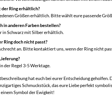
 der Ring erhältlich?
iedenen Größen erhältlich. Bitte wählt eure passende Größ
h in anderen Farben bestellen?
r in Schwarz mit Silber erhältlich.
r Ring doch nicht passt?
hrecht an. Bitte kontaktiert uns, wenn der Ring nicht pas
Lieferung?
 in der Regel 3-5 Werktage.
tbeschreibung hat euch bei eurer Entscheidung geholfen.
nzigartiges Schmuckstück, das eure Liebe perfekt symbolisi
einem Symbol der Ewigkeit!