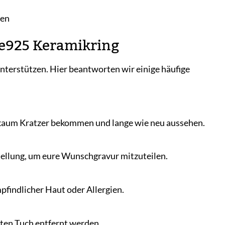
hen
de925 Keramikring
nterstützen. Hier beantworten wir einige häufige
ng kaum Kratzer bekommen und lange wie neu aussehen.
estellung, um eure Wunschgravur mitzuteilen.
pfindlicher Haut oder Allergien.
hten Tuch entfernt werden.