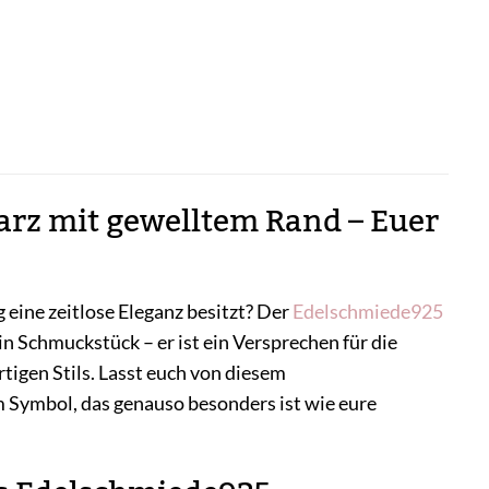
rz mit gewelltem Rand – Euer
g eine zeitlose Eleganz besitzt? Der
Edelschmiede925
n Schmuckstück – er ist ein Versprechen für die
tigen Stils. Lasst euch von diesem
Symbol, das genauso besonders ist wie eure