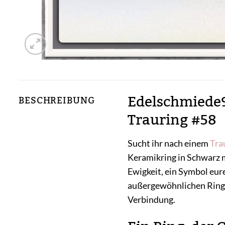
Edelschmiede9
BESCHREIBUNG
Trauring #58
Sucht ihr nach einem
Tra
Keramikring in Schwarz mi
Ewigkeit, ein Symbol eur
außergewöhnlichen Ring 
Verbindung.