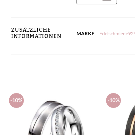
ZUSÄTZLICHE
Edelschmiede92
MARKE
INFORMATIONEN
-10%
-10%