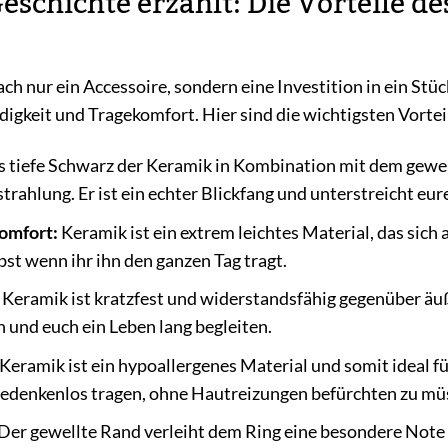
Geschichte erzählt: Die Vorteile 
fach nur ein Accessoire, sondern eine Investition in ein St
digkeit und Tragekomfort. Hier sind die wichtigsten Vortei
 tiefe Schwarz der Keramik in Kombination mit dem gewel
trahlung. Er ist ein echter Blickfang und unterstreicht eure
omfort:
Keramik ist ein extrem leichtes Material, das sich
st wenn ihr ihn den ganzen Tag tragt.
Keramik ist kratzfest und widerstandsfähig gegenüber äuß
 und euch ein Leben lang begleiten.
Keramik ist ein hypoallergenes Material und somit ideal f
bedenkenlos tragen, ohne Hautreizungen befürchten zu mü
Der gewellte Rand verleiht dem Ring eine besondere Note