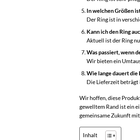
In welchen Größen ist
Der Ring ist in versch
Kann ich den Ring auc
Aktuell ist der Ring nu
Was passiert, wenn de
Wir bieten ein Umtausc
Wie lange dauert die 
Die Lieferzeit beträgt
Wir hoffen, diese Produk
gewelltem Rand ist ein ei
gemeinsame Zukunft mit 
Inhalt