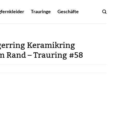
fernkleider
Trauringe
Geschäfte
gerring Keramikring
m Rand – Trauring #58