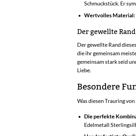
Schmuckstück. Er symb
Wertvolles Material:
Der gewellte Rand 
Der gewellte Rand dieses 
die ihr gemeinsam meiste
gemeinsam stark seid und
Liebe.
Besondere Fun
Was diesen Trauring von 
Die perfekte Kombina
Edelmetall Sterlingsil