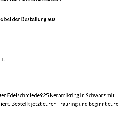
e bei der Bestellung aus.
st.
 Der Edelschmiede925 Keramikring in Schwarz mit
ert. Bestellt jetzt euren Trauring und beginnt eure