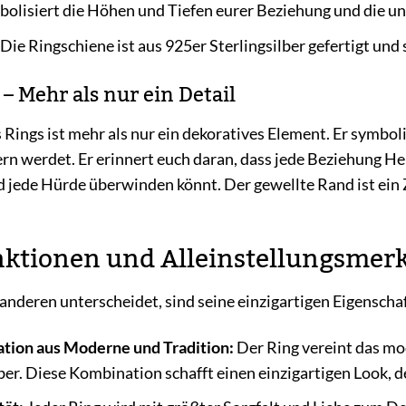
olisiert die Höhen und Tiefen eurer Beziehung und die un
Die Ringschiene ist aus 925er Sterlingsilber gefertigt und 
– Mehr als nur ein Detail
Rings ist mehr als nur ein dekoratives Element. Er symbol
rn werdet. Er erinnert euch daran, dass jede Beziehung Her
 jede Hürde überwinden könnt. Der gewellte Rand ist ein
ktionen und Alleinstellungsmer
anderen unterscheidet, sind seine einzigartigen Eigensch
tion aus Moderne und Tradition:
Der Ring vereint das mo
ber. Diese Kombination schafft einen einzigartigen Look, d