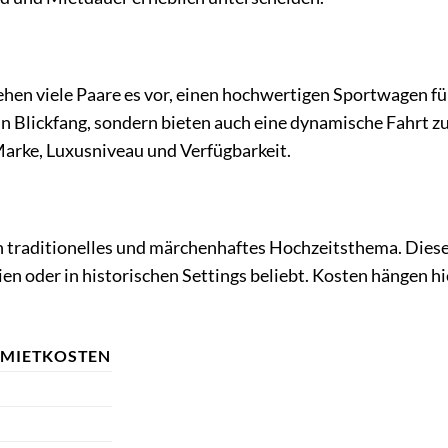
ehen viele Paare es vor, einen hochwertigen Sportwagen fü
in Blickfang, sondern bieten auch eine dynamische Fahrt 
Marke, Luxusniveau und Verfügbarkeit.
in traditionelles und märchenhaftes Hochzeitsthema. Dies
en oder in historischen Settings beliebt. Kosten hängen hi
 MIETKOSTEN