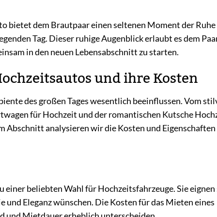
to bietet dem Brautpaar einen seltenen Moment der Ruhe
egenden Tag. Dieser ruhige Augenblick erlaubt es dem Paar
insam in den neuen Lebensabschnitt zu starten.
ochzeitsautos und ihre Kosten
iente des großen Tages wesentlich beeinflussen. Vom stil
ortwagen für Hochzeit und der romantischen Kutsche Hoch
em Abschnitt analysieren wir die Kosten und Eigenschaften
einer beliebten Wahl für Hochzeitsfahrzeuge. Sie eignen 
ie und Eleganz wünschen. Die Kosten für das Mieten eines
nd und Mietdauer erheblich unterscheiden.