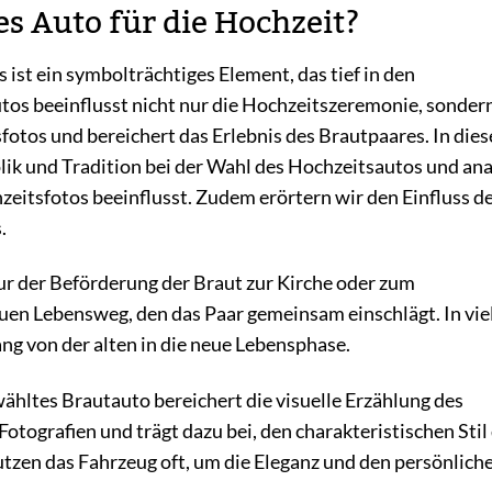
s Auto für die Hochzeit?
 ist ein symbolträchtiges Element, das tief in den
utos beeinflusst nicht nur die Hochzeitszeremonie, sonder
fotos und bereichert das Erlebnis des Brautpaares. In die
k und Tradition bei der Wahl des Hochzeitsautos und ana
eitsfotos beeinflusst. Zudem erörtern wir den Einfluss d
.
ur der Beförderung der Braut zur Kirche oder zum
uen Lebensweg, den das Paar gemeinsam einschlägt. In vie
ng von der alten in die neue Lebensphase.
wähltes Brautauto bereichert die visuelle Erzählung des
Fotografien und trägt dazu bei, den charakteristischen Stil
zen das Fahrzeug oft, um die Eleganz und den persönliche