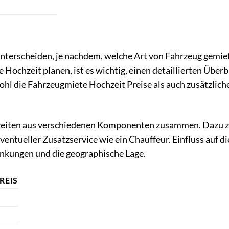
unterscheiden, je nachdem, welche Art von Fahrzeug gemie
e Hochzeit planen, ist es wichtig, einen detaillierten Überb
ohl die Fahrzeugmiete Hochzeit Preise als auch zusätzlich
hzeiten aus verschiedenen Komponenten zusammen. Dazu zä
entueller Zusatzservice wie ein Chauffeur. Einfluss auf di
kungen und die geographische Lage.
REIS