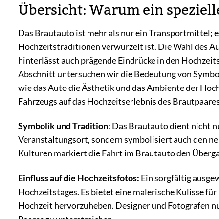
Übersicht: Warum ein spezielle
Das Brautauto ist mehr als nur ein Transportmittel; es
Hochzeitstraditionen verwurzelt ist. Die Wahl des A
hinterlässt auch prägende Eindrücke in den Hochzeits
Abschnitt untersuchen wir die Bedeutung von Symboli
wie das Auto die Ästhetik und das Ambiente der Hochz
Fahrzeugs auf das Hochzeitserlebnis des Brautpaares
Symbolik und Tradition:
Das Brautauto dient nicht n
Veranstaltungsort, sondern symbolisiert auch den ne
Kulturen markiert die Fahrt im Brautauto den Überga
Einfluss auf die Hochzeitsfotos:
Ein sorgfältig ausge
Hochzeitstages. Es bietet eine malerische Kulisse für 
Hochzeit hervorzuheben. Designer und Fotografen nut