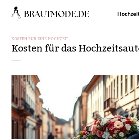
Zum
Inhalt
Hochzei
springen
KOSTEN FÜR EINE HOCHZEIT
Kosten für das Hochzeitsaut