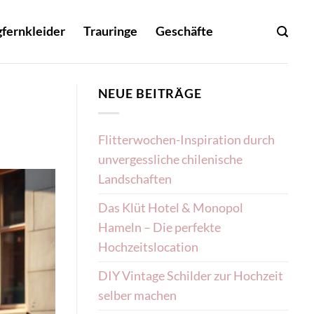
fernkleider
Trauringe
Geschäfte
NEUE BEITRÄGE
Flitterwochen-Inspiration durch
unvergessliche chilenische
Landschaften
Das Klüt Hotel & Monopol
Hameln – Die perfekte
Hochzeitslocation
DIY Vintage Schilder zur Hochzeit
selber machen