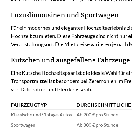
Luxuslimousinen und Sportwagen
Für ein modernes und elegantes Hochzeitserlebnis zi
Hochzeit zu mieten. Diese Fahrzeuge sind nicht nur e
Veranstaltungsort. Die Mietpreise variieren je nach 
Kutschen und ausgefallene Fahrzeuge
Eine Kutsche Hochzeitspaar ist die ideale Wahl für e
Transportmittel ist besonders bei Zeremonien im Frei
von Dekoration und Pferderasse ab.
FAHRZEUGTYP
DURCHSCHNITTLICHE
Klassische und Vintage-Autos
Ab 200 € pro Stunde
Sportwagen
Ab 300 € pro Stunde