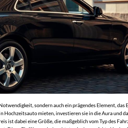
e Notwendigkeit, sondern auch ein prägendes Element, das 
n Hochzeitsauto mieten, investieren sie in die Aura und d
eis ist dabei eine Größe, die maßgeblich vom Typ des Fahr