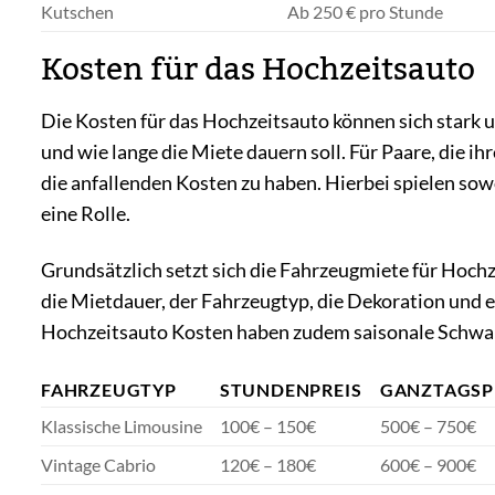
Kutschen
Ab 250 € pro Stunde
Kosten für das Hochzeitsauto
Die Kosten für das Hochzeitsauto können sich stark 
und wie lange die Miete dauern soll. Für Paare, die ihr
die anfallenden Kosten zu haben. Hierbei spielen sow
eine Rolle.
Grundsätzlich setzt sich die Fahrzeugmiete für Hoc
die Mietdauer, der Fahrzeugtyp, die Dekoration und ev
Hochzeitsauto Kosten haben zudem saisonale Schwan
FAHRZEUGTYP
STUNDENPREIS
GANZTAGSP
Klassische Limousine
100€ – 150€
500€ – 750€
Vintage Cabrio
120€ – 180€
600€ – 900€