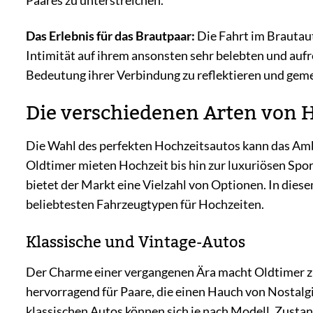
Paares zu unterstreichen.
Das Erlebnis für das Brautpaar:
Die Fahrt im Brautau
Intimität auf ihrem ansonsten sehr belebten und aufr
Bedeutung ihrer Verbindung zu reflektieren und geme
Die verschiedenen Arten von H
Die Wahl des perfekten Hochzeitsautos kann das Amb
Oldtimer mieten Hochzeit bis hin zur luxuriösen Sp
bietet der Markt eine Vielzahl von Optionen. In dies
beliebtesten Fahrzeugtypen für Hochzeiten.
Klassische und Vintage-Autos
Der Charme einer vergangenen Ära macht Oldtimer zu 
hervorragend für Paare, die einen Hauch von Nostalg
klassischen Autos können sich je nach Modell, Zusta