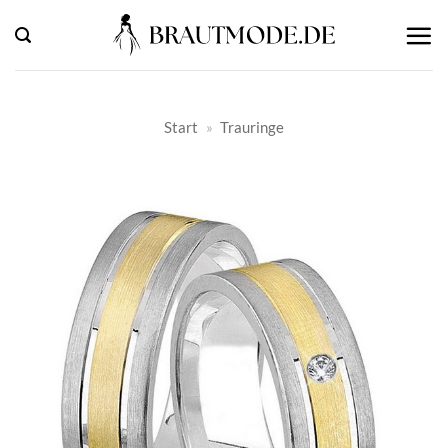
Zum
Inhalt
springen
Start
»
Trauringe