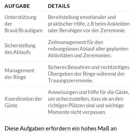
AUFGABE
DETAILS
Unterstützung
Bereitstellung emotionaler und
der
praktischer Hilfe, z.B beim Ankleiden
Braut/Brautigam
oder Beruhigen vor der Zeremonie.
Zeitmanagement für den
Sicherstellung
reibungslosen Ablauf aller geplanten
des Ablaufs
Aktivitäten und Zeremonien.
Sicheres Bewahren und rechtzeitiges
Management
Übergeben der Ringe während der
der Ringe
Trauungszeremonie.
Anweisungen und Hilfe für die Gäste,
Koordination der
um sicherzustellen, dass sie an den
Gäste
richtigen Plätzen sind und wichtige
Momente nicht verpassen.
Diese Aufgaben erfordern ein hohes Maß an