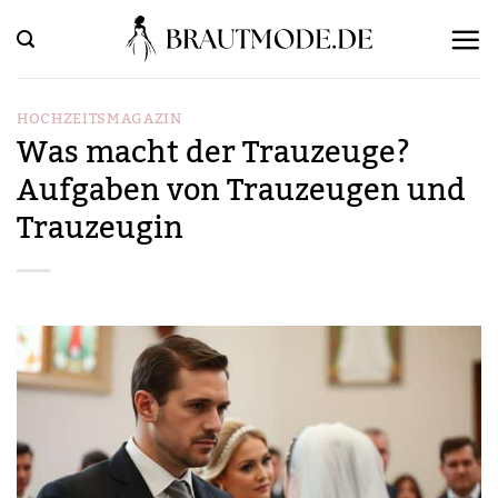
Zum
Inhalt
springen
HOCHZEITSMAGAZIN
Was macht der Trauzeuge?
Aufgaben von Trauzeugen und
Trauzeugin