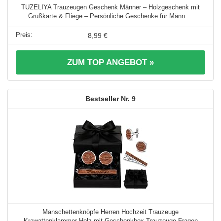
TUZELIYA Trauzeugen Geschenk Männer – Holzgeschenk mit
Grußkarte & Fliege – Persönliche Geschenke für Männ ...
8,99 €
ZUM TOP ANGEBOT »
9
Manschettenknöpfe Herren Hochzeit Trauzeuge
Krawattenklammer Holz mit Geschenkbox Trauzeuge Fragen