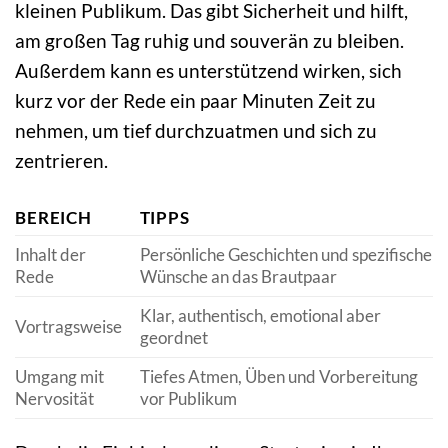
kleinen Publikum. Das gibt Sicherheit und hilft,
am großen Tag ruhig und souverän zu bleiben.
Außerdem kann es unterstützend wirken, sich
kurz vor der Rede ein paar Minuten Zeit zu
nehmen, um tief durchzuatmen und sich zu
zentrieren.
BEREICH
TIPPS
Inhalt der
Persönliche Geschichten und spezifische
Rede
Wünsche an das Brautpaar
Klar, authentisch, emotional aber
Vortragsweise
geordnet
Umgang mit
Tiefes Atmen, Üben und Vorbereitung
Nervosität
vor Publikum